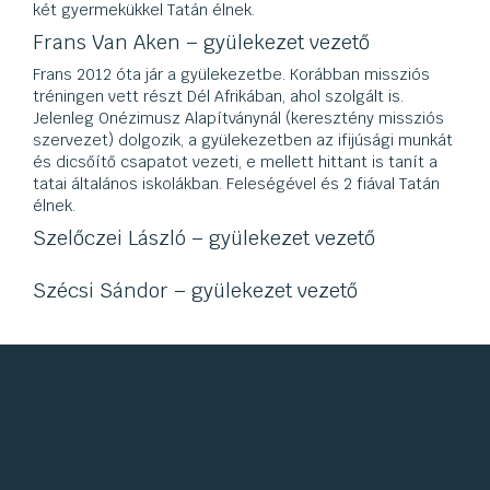
két gyermekükkel Tatán élnek.
Frans Van Aken – gyülekezet vezető
Frans 2012 óta jár a gyülekezetbe. Korábban missziós
tréningen vett részt Dél Afrikában, ahol szolgált is.
Jelenleg Onézimusz Alapítványnál (keresztény missziós
szervezet) dolgozik, a gyülekezetben az ifijúsági munkát
és dicsőítő csapatot vezeti, e mellett hittant is tanít a
tatai általános iskolákban. Feleségével és 2 fiával Tatán
élnek.
Szelőczei László – gyülekezet vezető
Szécsi Sándor – gyülekezet vezető